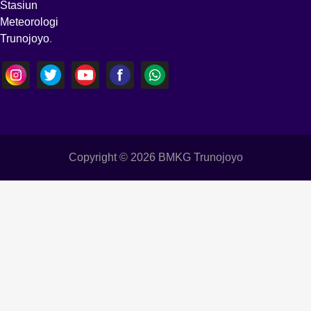
Stasiun
Meteorologi
Trunojoyo
.
Copyright © 2026 BMKG Trunojoyo